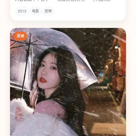
2013
电影
恐怖
亚洲