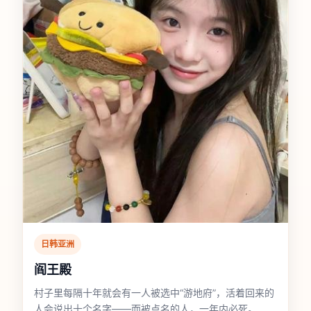
日韩亚洲
阎王殿
村子里每隔十年就会有一人被选中“游地府”，活着回来的
人会说出十个名字——而被点名的人，一年内必死。