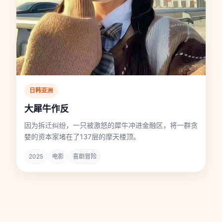
日韩亚洲
大犀牛作反
因为拆迁纠纷，一只被激怒的犀牛冲进金融区，将一群贪
婪的资本家堵在了137层的摩天楼顶。
2025
电影
喜剧冒险