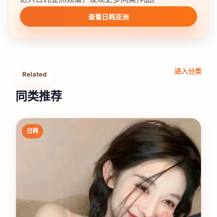
查看日韩亚洲
进入分类
Related
同类推荐
日韩