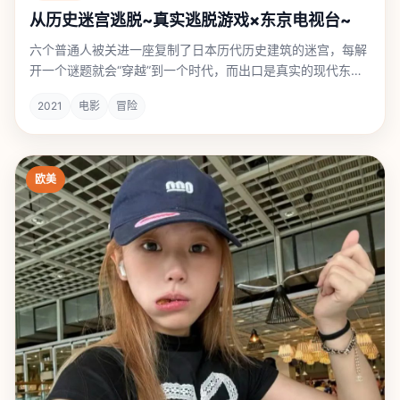
从历史迷宫逃脱~真实逃脱游戏×东京电视台~
六个普通人被关进一座复制了日本历代历史建筑的迷宫，每解
开一个谜题就会“穿越”到一个时代，而出口是真实的现代东
京。
2021
电影
冒险
欧美