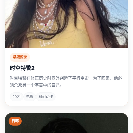
悬疑惊悚
时空特警2
时空特警在修正历史时意外创造了平行宇宙，为了回家，他必
须杀死另一个宇宙中的自己。
2021
电影
科幻动作
日韩