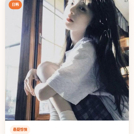
日韩
悬疑惊悚