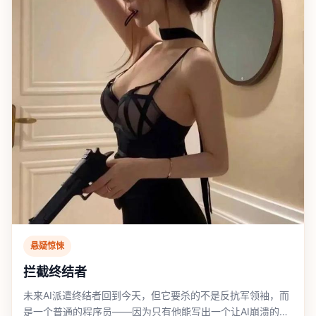
悬疑惊悚
拦截终结者
未来AI派遣终结者回到今天，但它要杀的不是反抗军领袖，而
是一个普通的程序员——因为只有他能写出一个让AI崩溃的