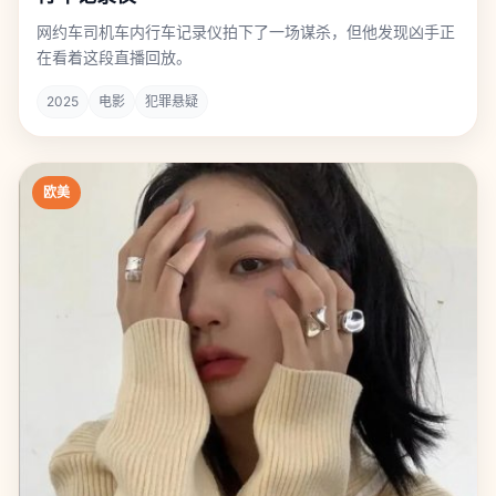
网约车司机车内行车记录仪拍下了一场谋杀，但他发现凶手正
在看着这段直播回放。
2025
电影
犯罪悬疑
欧美