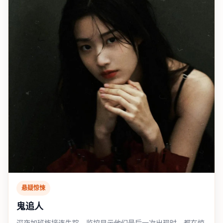
悬疑惊悚
鬼追人
深夜加班族接连失踪，监控显示他们最后一次出现时，都在惊