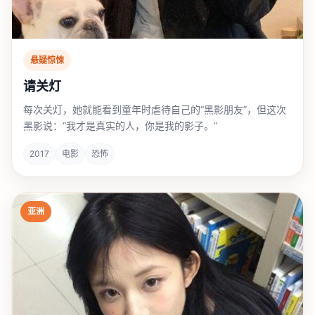
悬疑惊悚
请关灯
每次关灯，她就能看到童年时虐待自己的“黑影朋友”，但这次
黑影说：“我才是真实的人，你是我的影子。”
2017
电影
恐怖
亚洲