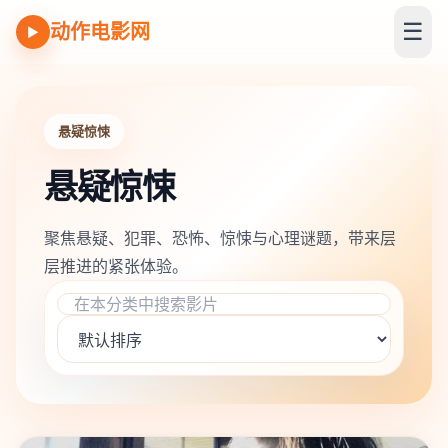
☰
动作电影网
▶
悬疑惊悚
悬疑惊悚
聚焦悬疑、犯罪、恐怖、惊悚与心理谜题，带来层
层推进的紧张体验。