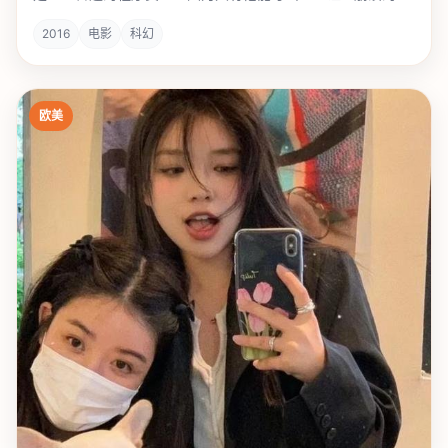
“HelloWorld”。
2016
电影
科幻
欧美