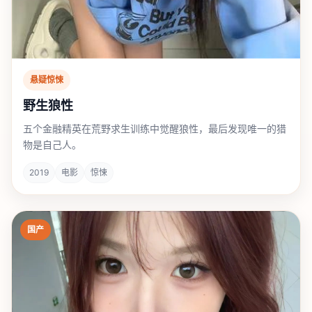
悬疑惊悚
野生狼性
五个金融精英在荒野求生训练中觉醒狼性，最后发现唯一的猎
物是自己人。
2019
电影
惊悚
国产