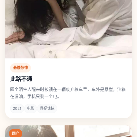
悬疑惊悚
此路不通
四个陌生人醒来时被锁在一辆废弃校车里，车外是悬崖，油箱
在漏油，手机只剩一个电。
2021
电影
悬疑惊悚
国产