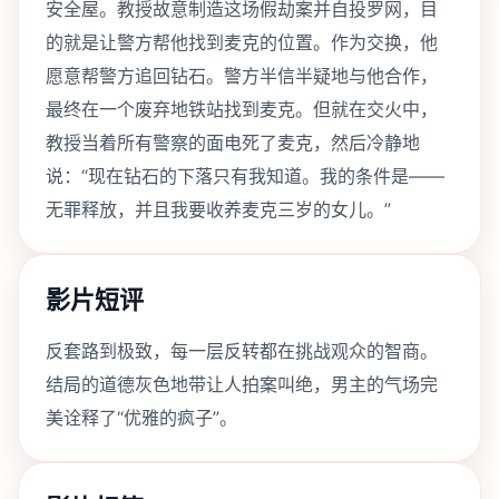
安全屋。教授故意制造这场假劫案并自投罗网，目
的就是让警方帮他找到麦克的位置。作为交换，他
愿意帮警方追回钻石。警方半信半疑地与他合作，
最终在一个废弃地铁站找到麦克。但就在交火中，
教授当着所有警察的面电死了麦克，然后冷静地
说：“现在钻石的下落只有我知道。我的条件是——
无罪释放，并且我要收养麦克三岁的女儿。”
影片短评
反套路到极致，每一层反转都在挑战观众的智商。
结局的道德灰色地带让人拍案叫绝，男主的气场完
美诠释了“优雅的疯子”。