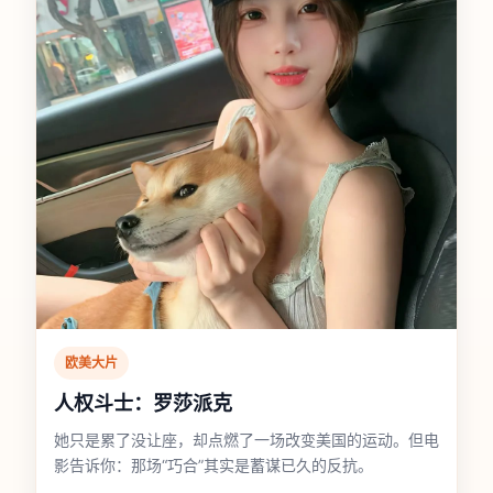
欧美大片
人权斗士：罗莎派克
她只是累了没让座，却点燃了一场改变美国的运动。但电
影告诉你：那场“巧合”其实是蓄谋已久的反抗。