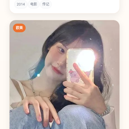
2014
电影
传记
欧美