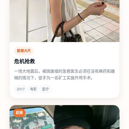
欧美大片
危机抢救
一场大地震后，被困废墟的急救医生必须在没有麻药和器
械的情况下，徒手为一名矿工实施开颅手术。
2017
电影
医疗
欧美