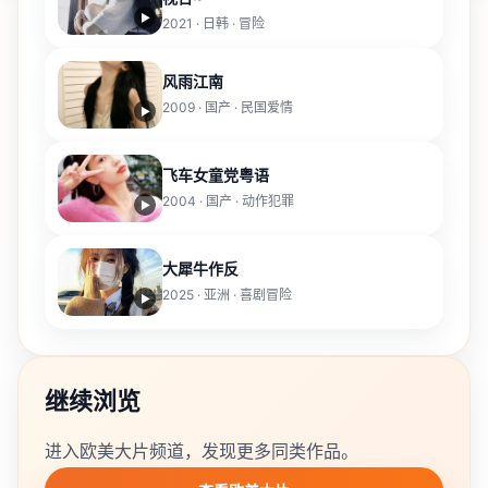
▶
2021 · 日韩 · 冒险
风雨江南
2009 · 国产 · 民国爱情
▶
飞车女童党粤语
2004 · 国产 · 动作犯罪
▶
大犀牛作反
2025 · 亚洲 · 喜剧冒险
▶
继续浏览
进入欧美大片频道，发现更多同类作品。