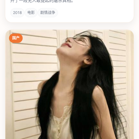
开了一段无人敢提起的屠杀真相。
2018
电影
剧情战争
国产