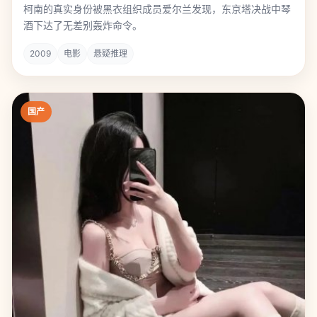
柯南的真实身份被黑衣组织成员爱尔兰发现，东京塔决战中琴
酒下达了无差别轰炸命令。
2009
电影
悬疑推理
国产