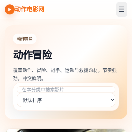
☰
动作电影网
▶
动作冒险
动作冒险
覆盖动作、冒险、战争、运动与救援题材，节奏强
劲，冲突鲜明。