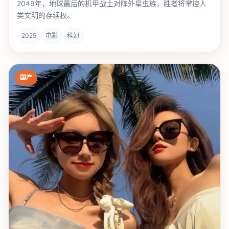
2049年，地球最后的机甲战士对阵外星虫族，胜者将掌控人
类文明的存续权。
2025
电影
科幻
国产