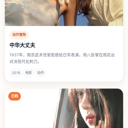
动作冒险
中华大丈夫
1937年，南京武术世家拒绝给日军表演，用八卦掌在雨花台
对决现代化刺刀。
2018
电影
动作
日韩