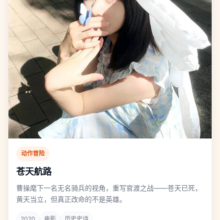
动作冒险
苍天航路
曹操麾下一名无名骑兵的视角，重写官渡之战——苍天已死，
黄天当立，但真正改命的不是英雄。
2020
电影
历史史诗