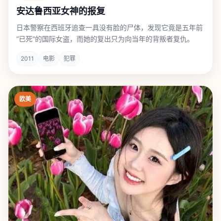
安达鲁西亚女神的报复
日本警察在西班牙追查一具没有脸的尸体，发现它竟是五年前
“已死”的国际女盗，而她的复出只为向当年的背叛者复仇。
2011
电影
犯罪
欧美